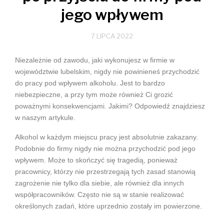
jego wpływem
7 LIPCA 2022
Niezależnie od zawodu, jaki wykonujesz w firmie w
województwie lubelskim, nigdy nie powinieneś przychodzić
do pracy pod wpływem alkoholu. Jest to bardzo
niebezpieczne, a przy tym może również Ci grozić
poważnymi konsekwencjami. Jakimi? Odpowiedź znajdziesz
w naszym artykule.
Alkohol w każdym miejscu pracy jest absolutnie zakazany.
Podobnie do firmy nigdy nie można przychodzić pod jego
wpływem. Może to skończyć się tragedią, ponieważ
pracownicy, którzy nie przestrzegają tych zasad stanowią
zagrożenie nie tylko dla siebie, ale również dla innych
współpracowników. Często nie są w stanie realizować
określonych zadań, które uprzednio zostały im powierzone.