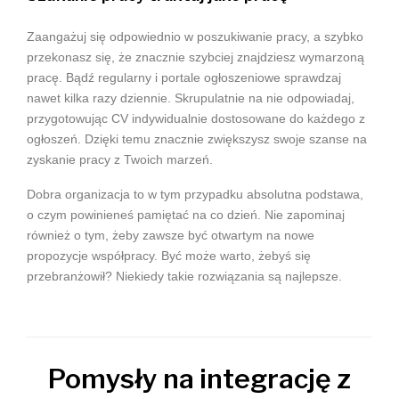
Zaangażuj się odpowiednio w poszukiwanie pracy, a szybko
przekonasz się, że znacznie szybciej znajdziesz wymarzoną
pracę. Bądź regularny i portale ogłoszeniowe sprawdzaj
nawet kilka razy dziennie. Skrupulatnie na nie odpowiadaj,
przygotowując CV indywidualnie dostosowane do każdego z
ogłoszeń. Dzięki temu znacznie zwiększysz swoje szanse na
zyskanie pracy z Twoich marzeń.
Dobra organizacja to w tym przypadku absolutna podstawa,
o czym powinieneś pamiętać na co dzień. Nie zapominaj
również o tym, żeby zawsze być otwartym na nowe
propozycje współpracy. Być może warto, żebyś się
przebranżowił? Niekiedy takie rozwiązania są najlepsze.
Pomysły na integrację z