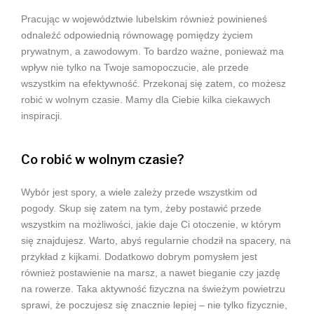
Pracując w województwie lubelskim również powinieneś
odnaleźć odpowiednią równowagę pomiędzy życiem
prywatnym, a zawodowym. To bardzo ważne, ponieważ ma
wpływ nie tylko na Twoje samopoczucie, ale przede
wszystkim na efektywność. Przekonaj się zatem, co możesz
robić w wolnym czasie. Mamy dla Ciebie kilka ciekawych
inspiracji.
Co robić w wolnym czasie?
Wybór jest spory, a wiele zależy przede wszystkim od
pogody. Skup się zatem na tym, żeby postawić przede
wszystkim na możliwości, jakie daje Ci otoczenie, w którym
się znajdujesz. Warto, abyś regularnie chodził na spacery, na
przykład z kijkami. Dodatkowo dobrym pomysłem jest
również postawienie na marsz, a nawet bieganie czy jazdę
na rowerze. Taka aktywność fizyczna na świeżym powietrzu
sprawi, że poczujesz się znacznie lepiej – nie tylko fizycznie,