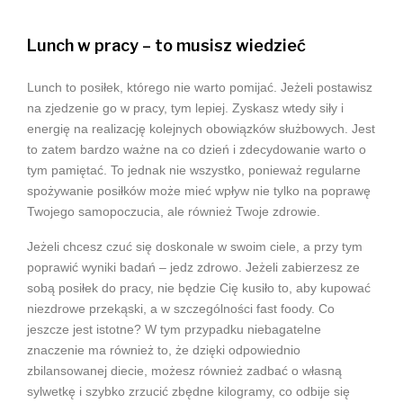
Lunch w pracy – to musisz wiedzieć
Lunch to posiłek, którego nie warto pomijać. Jeżeli postawisz
na zjedzenie go w pracy, tym lepiej. Zyskasz wtedy siły i
energię na realizację kolejnych obowiązków służbowych. Jest
to zatem bardzo ważne na co dzień i zdecydowanie warto o
tym pamiętać. To jednak nie wszystko, ponieważ regularne
spożywanie posiłków może mieć wpływ nie tylko na poprawę
Twojego samopoczucia, ale również Twoje zdrowie.
Jeżeli chcesz czuć się doskonale w swoim ciele, a przy tym
poprawić wyniki badań – jedz zdrowo. Jeżeli zabierzesz ze
sobą posiłek do pracy, nie będzie Cię kusiło to, aby kupować
niezdrowe przekąski, a w szczególności fast foody. Co
jeszcze jest istotne? W tym przypadku niebagatelne
znaczenie ma również to, że dzięki odpowiednio
zbilansowanej diecie, możesz również zadbać o własną
sylwetkę i szybko zrzucić zbędne kilogramy, co odbije się