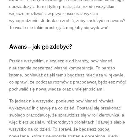
doświadczyć. To nie tylko prestiż, ale przede wszystkim
większe możliwości w przyszłości oraz wyższe
wynagrodzenie. Jednak co zrobić, żeby zasłużyć na awans?
To wcale nie takie proste, jak mogłoby się wydawać.
Awans – jak go zdobyć?
Przede wszystkim, niezależnie od branży, powinieneś
nieustannie poszerzać własne kompetencje. To bardzo
istotne, ponieważ dzięki temu będziesz mieć asa w rękawie,
co sprawi, że podczas rozmów z pracodawcą będziesz mógł
pochwalić się nową wiedza oraz umiejętnościami.
To jednak nie wszystko, ponieważ powinieneś również
wykazywać inicjatywę na co dzień. Postaraj się przekonać
swojego pracodawcę, że sprawdzisz się w roli kierownika, a
więc bierz udział w różnorodnych projektach i dawaj z siebie
wszystko na co dzień. To sprawi, że będziesz osobą
poważaną, która z pewnością zostanie doceniona. Kiedy