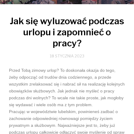
Jak się wyluzować podczas
urlopu i zapomnieć o
pracy?
18 STYCZNIA 2023
Przed Tobą zimowy urlop? To doskonała okazja do tego,
żeby odpocząć od trudów dnia codziennego, a przede
wszystkim zrelaksować się i nabrać sił na realizację kolejnych
obowiązków służbowych. Jak jednak nie myśleć o pracy
podczas dni wolnych? To wcale nie takie proste, jak mogłoby
się wydawać i wiele osób ma z tym problem.
Pracując w województwie lubelskim, powinieneś zadbać o
zachowanie odpowiedniej równowagi pomiędzy życiem
prywatnym a służbowym. Najważniejsze jest to, żeby już
podczas urlopu całkowicie odłączyć swoje myślenie od spraw