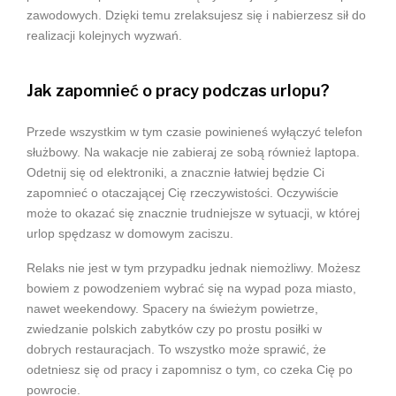
zawodowych. Dzięki temu zrelaksujesz się i nabierzesz sił do
realizacji kolejnych wyzwań.
Jak zapomnieć o pracy podczas urlopu?
Przede wszystkim w tym czasie powinieneś wyłączyć telefon
służbowy. Na wakacje nie zabieraj ze sobą również laptopa.
Odetnij się od elektroniki, a znacznie łatwiej będzie Ci
zapomnieć o otaczającej Cię rzeczywistości. Oczywiście
może to okazać się znacznie trudniejsze w sytuacji, w której
urlop spędzasz w domowym zaciszu.
Relaks nie jest w tym przypadku jednak niemożliwy. Możesz
bowiem z powodzeniem wybrać się na wypad poza miasto,
nawet weekendowy. Spacery na świeżym powietrze,
zwiedzanie polskich zabytków czy po prostu posiłki w
dobrych restauracjach. To wszystko może sprawić, że
odetniesz się od pracy i zapomnisz o tym, co czeka Cię po
powrocie.