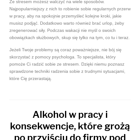
Ze stresem możesz walczyć na wiele sposobów.
Najpopularniejszy z nich to robienie sobie regularnych przerw
w pracy, aby na spokojnie przemyśleć kolejne kroki, jakie
musisz podjąć. Dodatkowo warto również brać urlop, żeby
zregenerować siły. Podczas wakacji nie myśl o swoich
obowiązkach służbowych, skup się tylko na tym, co tu i teraz.
Jeżeli Twoje problemy są coraz poważniejsze, nie bój się
skorzystać z pomocy psychologa. To specjalista, który
pomoże Ci radzić sobie ze stresem. Dzięki niemu poznasz
sprawdzone techniki radzenia sobie z trudnymi sytuacjami,
które Cię przerastają.
Alkohol w pracy i
konsekwencje, które grożą
po przyjściu do firmy pod