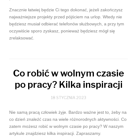
Znacznie łatwiej będzie Ci tego dokonać, jeżeli zakończysz
najważniejsze projekty przed pójściem na urlop. Wtedy nie
będziesz musiał odbierać telefonów służbowych, a przy tym
oczywiście sporo zyskasz, ponieważ będziesz mógł się
zrelaksować.
Co robić w wolnym czasie
po pracy? Kilka inspiracji
18 STYCZNIA 2023
Nie samą pracą człowiek żyje. Bardzo ważne jest to, żeby na
co dzień znaleźć czas na wiele różnorodnych aktywności. Co
zatem możesz robić w wolnym czasie po pracy? W naszym
artykule znajdziesz kilka inspiracji. Zapraszamy.