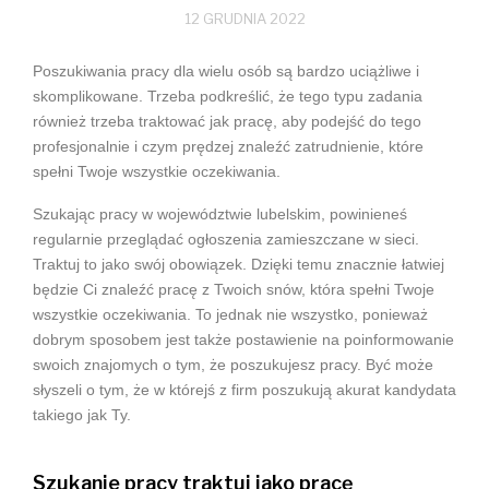
12 GRUDNIA 2022
Poszukiwania pracy dla wielu osób są bardzo uciążliwe i
skomplikowane. Trzeba podkreślić, że tego typu zadania
również trzeba traktować jak pracę, aby podejść do tego
profesjonalnie i czym prędzej znaleźć zatrudnienie, które
spełni Twoje wszystkie oczekiwania.
Szukając pracy w województwie lubelskim, powinieneś
regularnie przeglądać ogłoszenia zamieszczane w sieci.
Traktuj to jako swój obowiązek. Dzięki temu znacznie łatwiej
będzie Ci znaleźć pracę z Twoich snów, która spełni Twoje
wszystkie oczekiwania. To jednak nie wszystko, ponieważ
dobrym sposobem jest także postawienie na poinformowanie
swoich znajomych o tym, że poszukujesz pracy. Być może
słyszeli o tym, że w którejś z firm poszukują akurat kandydata
takiego jak Ty.
Szukanie pracy traktuj jako pracę