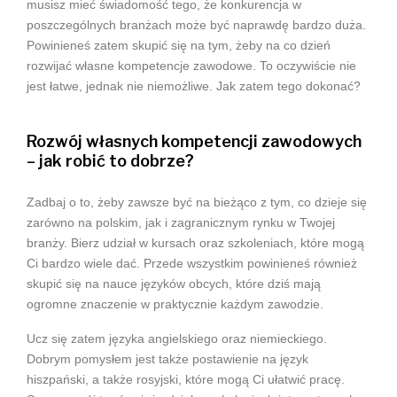
musisz mieć świadomość tego, że konkurencja w
poszczególnych branżach może być naprawdę bardzo duża.
Powinieneś zatem skupić się na tym, żeby na co dzień
rozwijać własne kompetencje zawodowe. To oczywiście nie
jest łatwe, jednak nie niemożliwe. Jak zatem tego dokonać?
Rozwój własnych kompetencji zawodowych
– jak robić to dobrze?
Zadbaj o to, żeby zawsze być na bieżąco z tym, co dzieje się
zarówno na polskim, jak i zagranicznym rynku w Twojej
branży. Bierz udział w kursach oraz szkoleniach, które mogą
Ci bardzo wiele dać. Przede wszystkim powinieneś również
skupić się na nauce języków obcych, które dziś mają
ogromne znaczenie w praktycznie każdym zawodzie.
Ucz się zatem języka angielskiego oraz niemieckiego.
Dobrym pomysłem jest także postawienie na język
hiszpański, a także rosyjski, które mogą Ci ułatwić pracę.