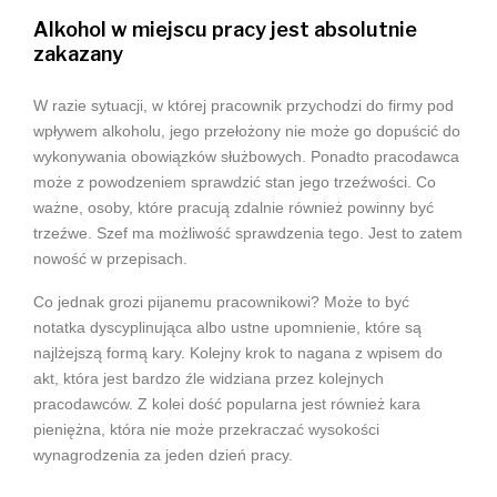
Alkohol w miejscu pracy jest absolutnie
zakazany
W razie sytuacji, w której pracownik przychodzi do firmy pod
wpływem alkoholu, jego przełożony nie może go dopuścić do
wykonywania obowiązków służbowych. Ponadto pracodawca
może z powodzeniem sprawdzić stan jego trzeźwości. Co
ważne, osoby, które pracują zdalnie również powinny być
trzeźwe. Szef ma możliwość sprawdzenia tego. Jest to zatem
nowość w przepisach.
Co jednak grozi pijanemu pracownikowi? Może to być
notatka dyscyplinująca albo ustne upomnienie, które są
najlżejszą formą kary. Kolejny krok to nagana z wpisem do
akt, która jest bardzo źle widziana przez kolejnych
pracodawców. Z kolei dość popularna jest również kara
pieniężna, która nie może przekraczać wysokości
wynagrodzenia za jeden dzień pracy.