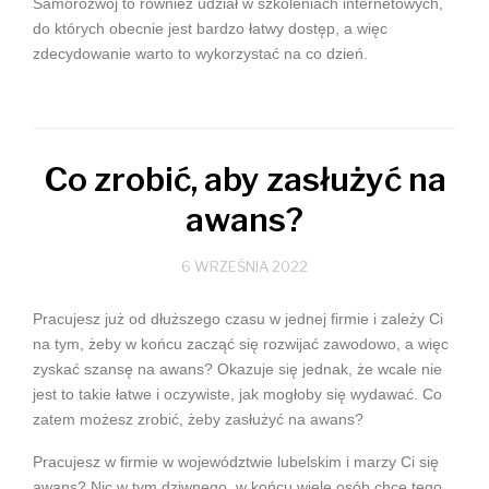
Samorozwój to również udział w szkoleniach internetowych,
do których obecnie jest bardzo łatwy dostęp, a więc
zdecydowanie warto to wykorzystać na co dzień.
Co zrobić, aby zasłużyć na
awans?
6 WRZEŚNIA 2022
Pracujesz już od dłuższego czasu w jednej firmie i zależy Ci
na tym, żeby w końcu zacząć się rozwijać zawodowo, a więc
zyskać szansę na awans? Okazuje się jednak, że wcale nie
jest to takie łatwe i oczywiste, jak mogłoby się wydawać. Co
zatem możesz zrobić, żeby zasłużyć na awans?
Pracujesz w firmie w województwie lubelskim i marzy Ci się
awans? Nic w tym dziwnego, w końcu wiele osób chce tego