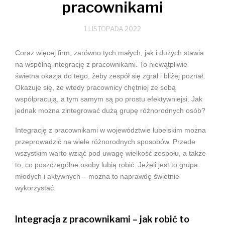
pracownikami
1 LISTOPADA 2022
Coraz więcej firm, zarówno tych małych, jak i dużych stawia
na wspólną integrację z pracownikami. To niewątpliwie
świetna okazja do tego, żeby zespół się zgrał i bliżej poznał.
Okazuje się, że wtedy pracownicy chętniej ze sobą
współpracują, a tym samym są po prostu efektywniejsi. Jak
jednak można zintegrować dużą grupę różnorodnych osób?
Integrację z pracownikami w województwie lubelskim można
przeprowadzić na wiele różnorodnych sposobów. Przede
wszystkim warto wziąć pod uwagę wielkość zespołu, a także
to, co poszczególne osoby lubią robić. Jeżeli jest to grupa
młodych i aktywnych – można to naprawdę świetnie
wykorzystać.
Integracja z pracownikami – jak robić to