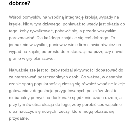
dobrze?
Wśród pomysłów na wspólną integrację królują wypady na
kręgle. Nic w tym dziwnego, ponieważ to wtedy jest okazja do
tego, żeby rywalizować, pobawić się, a przede wszystkim
porozmawiać. Dla każdego znajdzie się coś dobrego. To
jednak nie wszystko, ponieważ wiele firm stawia również na
wypad na kajaki, po prostu do restauracji na pizzę czy nawet
granie w gry planszowe.
Najważniejsze jest to, żeby rodzaj aktywności dopasować do
zainteresowań poszczególnych osób. Co ważne, w ostatnim
czasie sporą popularnością cieszą się również wspólne lekcje
gotowania z degustacją przygotowanych posiłków. Jest to
niebanalny pomysł na doskonałe spędzenie czasu razem, a
przy tym świetna okazja do tego, żeby porobić coś wspólnie
oraz nauczyć się nowych rzeczy, które mogą okazać się
przydatne.