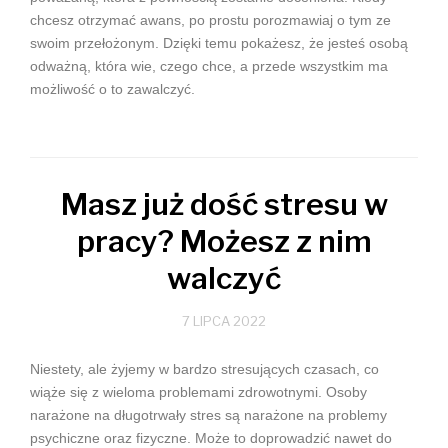
chcesz otrzymać awans, po prostu porozmawiaj o tym ze
swoim przełożonym. Dzięki temu pokażesz, że jesteś osobą
odważną, która wie, czego chce, a przede wszystkim ma
możliwość o to zawalczyć.
Masz już dość stresu w
pracy? Możesz z nim
walczyć
7 LIPCA 2022
Niestety, ale żyjemy w bardzo stresujących czasach, co
wiąże się z wieloma problemami zdrowotnymi. Osoby
narażone na długotrwały stres są narażone na problemy
psychiczne oraz fizyczne. Może to doprowadzić nawet do