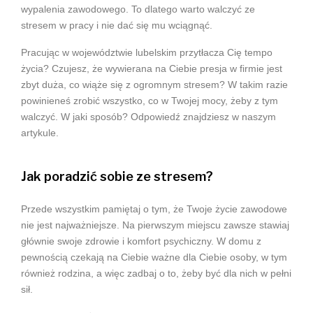
wypalenia zawodowego. To dlatego warto walczyć ze
stresem w pracy i nie dać się mu wciągnąć.
Pracując w województwie lubelskim przytłacza Cię tempo
życia? Czujesz, że wywierana na Ciebie presja w firmie jest
zbyt duża, co wiąże się z ogromnym stresem? W takim razie
powinieneś zrobić wszystko, co w Twojej mocy, żeby z tym
walczyć. W jaki sposób? Odpowiedź znajdziesz w naszym
artykule.
Jak poradzić sobie ze stresem?
Przede wszystkim pamiętaj o tym, że Twoje życie zawodowe
nie jest najważniejsze. Na pierwszym miejscu zawsze stawiaj
głównie swoje zdrowie i komfort psychiczny. W domu z
pewnością czekają na Ciebie ważne dla Ciebie osoby, w tym
również rodzina, a więc zadbaj o to, żeby być dla nich w pełni
sił.