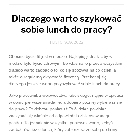
Dlaczego warto szykować
sobie lunch do pracy?
1 LISTOPADA 2022
Obecnie bycie fit jest w modzie. Najlepiej jednak, aby w
modzie było bycie zdrowym. Bo właśnie to przede wszystkim
dlatego warto zadbać o to, co się spożywa na co dzień, a
także o regularną aktywność fizyczną. Przekonaj się,
dlaczego jeszcze warto przyszykować sobie lunch do pracy.
Jako pracownik z województwa lubelskiego, najpierw zjadasz
w domu pierwsze śniadanie, a dopiero później wybierasz się
do pracy? To dobrze, ponieważ Twój dzień powinien
zaczynać się właśnie od odpowiednio zbilansowanego
posiłku. To jednak nie wszystko, ponieważ warto, żebyś
zadbał również o lunch, który zabierzesz ze sobą do firmy.