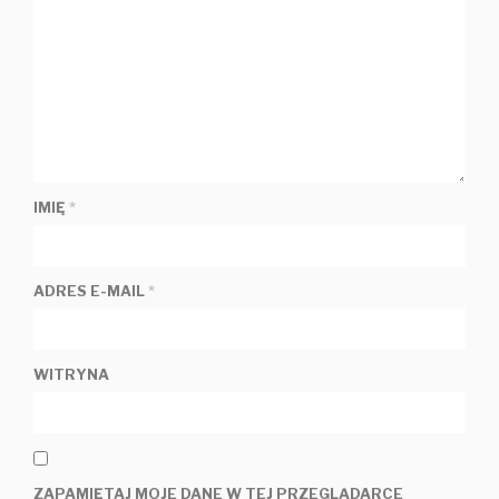
IMIĘ
*
ADRES E-MAIL
*
WITRYNA
ZAPAMIĘTAJ MOJE DANE W TEJ PRZEGLĄDARCE