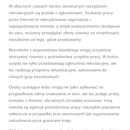
W obecnych czasach bardzo skutecznym narzędziem
rekrutacyjnym są portale z ogłoszeniami. Szukanie pracy
przez Internet to zdecydowanie najprostsza i
najwygodniejsza metoda, a dzięki powszechnemu dostępowi
do sieci, możemy przeglądać oferty również na smartfonach,
niezależnie od tego, gdzie przebywamy.
Bezrobotni z województwa lubelskiego mogą oczywiście
skorzystać również z pośrednictwa urzędów pracy. W końcu
urzędy nie tylko przedstawiają ogłoszenia rekrutacyjne, ale
też realizują programy aktywizacyjne, adresowane do
różnych grup bezrobotnych.
Osoby szukające etatu mogą nie tylko aplikować na
przypadkowe oferty znalezienie w sieci, ale też podjąć próby
kontaktu z firmami, dla których chciałaby pracować. Inną
metodą są agencje pośrednictwa pracy, niezwykle popularne
zwłaszcza w przypadku prac sezonowych lub organizowania
zatrudnienia poza granicami kraju.