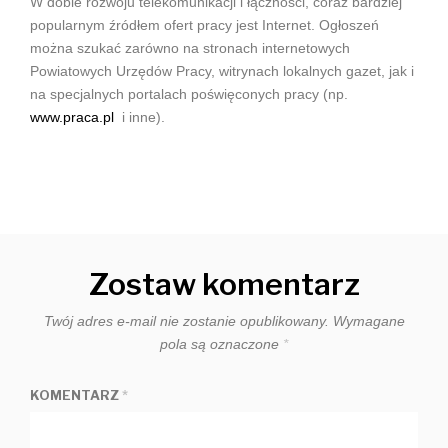
W dobie rozwoju telekomunikacji i łączności, coraz bardziej
popularnym źródłem ofert pracy jest Internet. Ogłoszeń
można szukać zarówno na stronach internetowych
Powiatowych Urzędów Pracy, witrynach lokalnych gazet, jak i
na specjalnych portalach poświęconych pracy (np.
www.praca.pl
i inne).
Zostaw komentarz
Twój adres e-mail nie zostanie opublikowany.
Wymagane
pola są oznaczone
*
KOMENTARZ
*