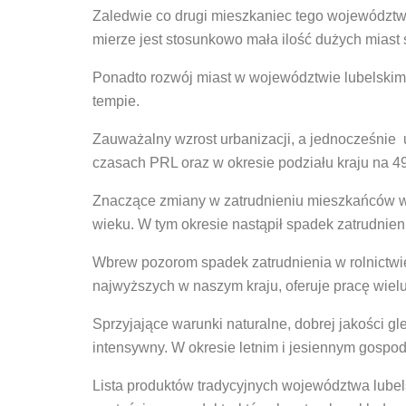
Zaledwie co drugi mieszkaniec tego województw
mierze jest stosunkowo mała ilość dużych miast
Ponadto rozwój miast w województwie lubelskim
tempie.
Zauważalny wzrost urbanizacji, a jednocześni
czasach PRL oraz w okresie podziału kraju na 
Znaczące zmiany w zatrudnieniu mieszkańców w
wieku. W tym okresie nastąpił spadek zatrudnieni
Wbrew pozorom spadek zatrudnienia w rolnictwie
najwyższych w naszym kraju, oferuje pracę wie
Sprzyjające warunki naturalne, dobrej jakości gl
intensywny. W okresie letnim i jesiennym gospod
Lista produktów tradycyjnych województwa lubels