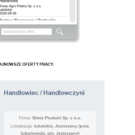
AJNOWSZE OFERTY PRACY:
Handlowiec / Handlowczyni
Firma:
Bimiz Produkt Sp. z o.o.
Lokalizacja:
lubelskie, Jeziorzany (pow.
lubartowski, gm. Jeziorzany)