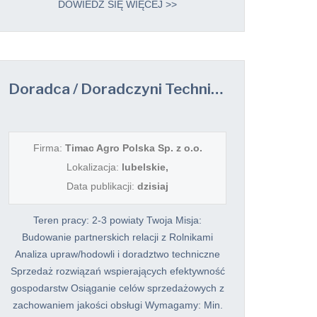
DOWIEDZ SIĘ WIĘCEJ >>
Doradca / Doradczyni Techniczno-Handlowa
Firma:
Timac Agro Polska Sp. z o.o.
Lokalizacja:
lubelskie,
Data publikacji:
dzisiaj
Teren pracy: 2-3 powiaty Twoja Misja:
Budowanie partnerskich relacji z Rolnikami
Analiza upraw/hodowli i doradztwo techniczne
Sprzedaż rozwiązań wspierających efektywność
gospodarstw Osiąganie celów sprzedażowych z
zachowaniem jakości obsługi Wymagamy: Min.