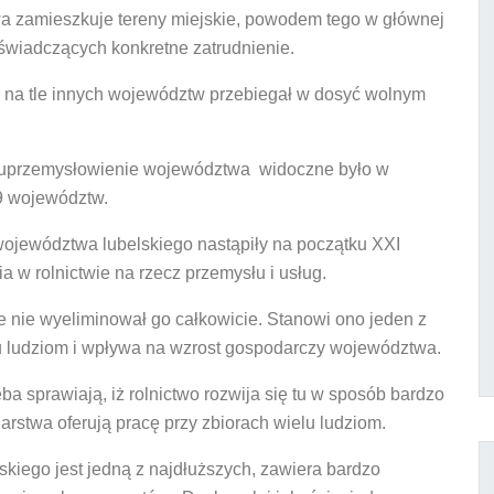
a zamieszkuje tereny miejskie, powodem tego w głównej
 świadczących konkretne zatrudnienie.
 na tle innych województw przebiegał w dosyć wolnym
e uprzemysłowienie województwa widoczne było w
49 województw.
ojewództwa lubelskiego nastąpiły na początku XXI
a w rolnictwie na rzecz przemysłu i usług.
 nie wyeliminował go całkowicie. Stanowi ono jeden z
lu ludziom i wpływa na wzrost gospodarczy województwa.
eba sprawiają, iż rolnictwo rozwija się tu w sposób bardzo
arstwa oferują pracę przy zbiorach wielu ludziom.
kiego jest jedną z najdłuższych, zawiera bardzo