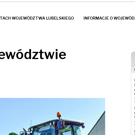
STACH WOJEWÓDZTWA LUBELSKIEGO
INFORMACJE O WOJEWÓ
jewództwie