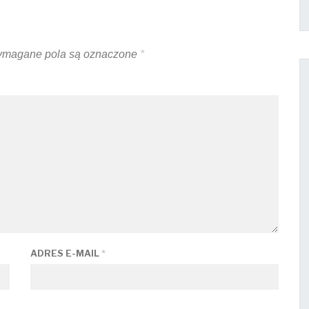
magane pola są oznaczone
*
ADRES E-MAIL
*