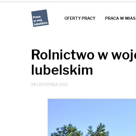
OFERTY PRACY
PRACA W MIA
Rolnictwo w wo
lubelskim
28 LISTOPADA 2017