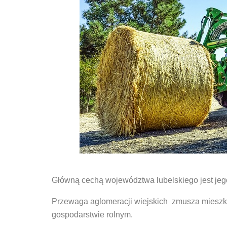
Główną cechą województwa lubelskiego jest jego
Przewaga aglomeracji wiejskich zmusza mieszk
gospodarstwie rolnym.