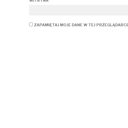
WITRYNA
ZAPAMIĘTAJ MOJE DANE W TEJ PRZEGLĄDARC