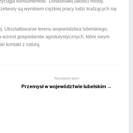
przyciąga konsumentów. Doskonałej jakości miody,
etwory są wynikiem ciężkiej pracy ludzi trudzących się
ej. Ukształtowanie terenu województwa lubelskiego,
wzrost gospodarstw agroturystycznych, które swym
ki kontakt z naturą.
Następny post
Przemysł w województwie lubelskim →