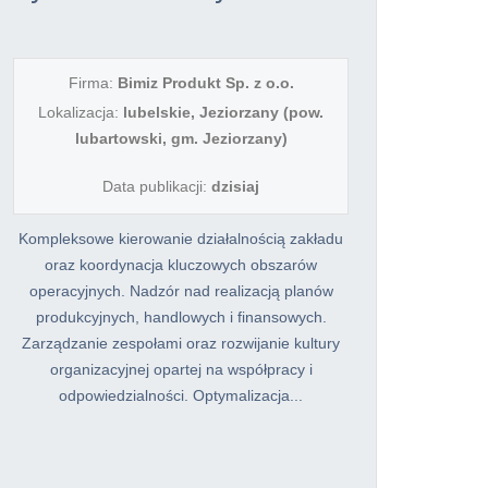
Firma:
Bimiz Produkt Sp. z o.o.
Lokalizacja:
lubelskie, Jeziorzany (pow.
lubartowski, gm. Jeziorzany)
Data publikacji:
dzisiaj
Kompleksowe kierowanie działalnością zakładu
oraz koordynacja kluczowych obszarów
operacyjnych. Nadzór nad realizacją planów
produkcyjnych, handlowych i finansowych.
Zarządzanie zespołami oraz rozwijanie kultury
organizacyjnej opartej na współpracy i
odpowiedzialności. Optymalizacja...