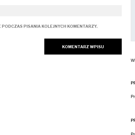
E PODCZAS PISANIA KOLEJNYCH KOMENTARZY.
Wi
P
P
P
Pr