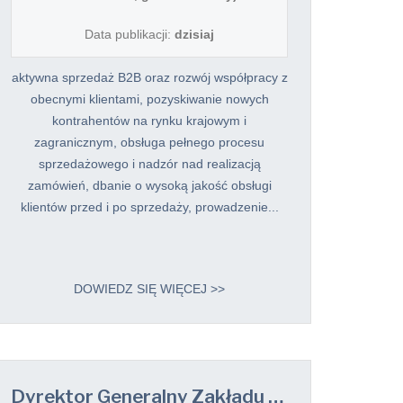
Data publikacji:
dzisiaj
aktywna sprzedaż B2B oraz rozwój współpracy z
obecnymi klientami, pozyskiwanie nowych
kontrahentów na rynku krajowym i
zagranicznym, obsługa pełnego procesu
sprzedażowego i nadzór nad realizacją
zamówień, dbanie o wysoką jakość obsługi
klientów przed i po sprzedaży, prowadzenie...
DOWIEDZ SIĘ WIĘCEJ >>
Dyrektor Generalny Zakładu / Dyrektorka Generalna Zakładu