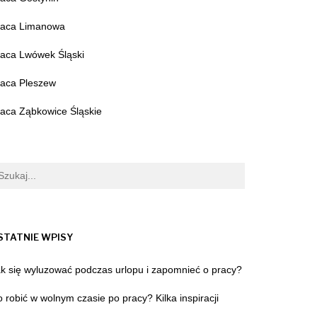
raca Limanowa
raca Lwówek Śląski
raca Pleszew
aca Ząbkowice Śląskie
STATNIE WPISY
k się wyluzować podczas urlopu i zapomnieć o pracy?
 robić w wolnym czasie po pracy? Kilka inspiracji