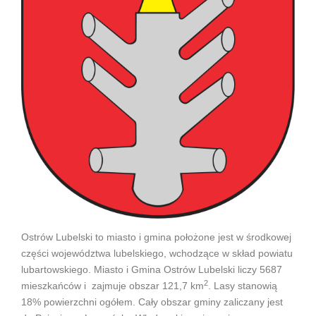
Ostrów Lubelski to miasto i gmina położone jest w środkowej
części województwa lubelskiego, wchodzące w skład powiatu
lubartowskiego. Miasto i Gmina Ostrów Lubelski liczy 5687
2
mieszkańców i zajmuje obszar 121,7 km
. Lasy stanowią
18% powierzchni ogółem. Cały obszar gminy zaliczany jest