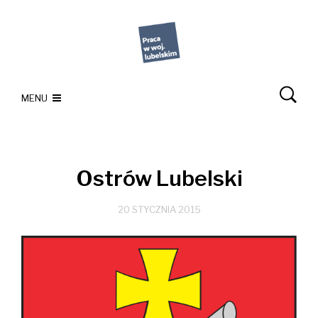
MENU
Ostrów Lubelski
20 STYCZNIA 2015