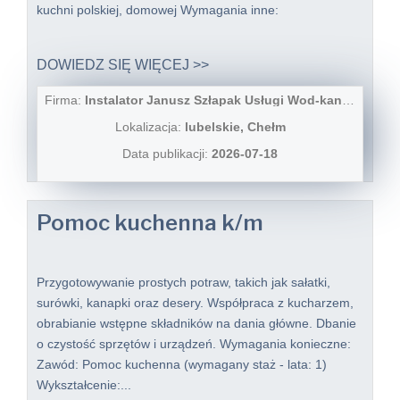
kuchni polskiej, domowej Wymagania inne:
DOWIEDZ SIĘ WIĘCEJ >>
Firma:
Instalator Janusz Szłapak Usługi Wod-kan i co
Lokalizacja:
lubelskie, Chełm
Data publikacji:
2026-07-18
Pomoc kuchenna k/m
Przygotowywanie prostych potraw, takich jak sałatki,
surówki, kanapki oraz desery. Współpraca z kucharzem,
obrabianie wstępne składników na dania główne. Dbanie
o czystość sprzętów i urządzeń. Wymagania konieczne:
Zawód: Pomoc kuchenna (wymagany staż - lata: 1)
Wykształcenie:...