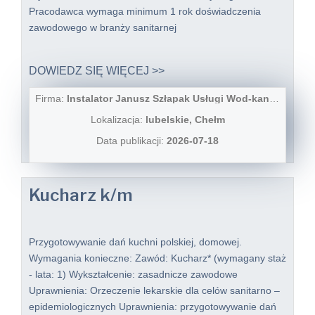
Pracodawca wymaga minimum 1 rok doświadczenia
zawodowego w branży sanitarnej
DOWIEDZ SIĘ WIĘCEJ >>
Firma:
Instalator Janusz Szłapak Usługi Wod-kan i co
Lokalizacja:
lubelskie, Chełm
Data publikacji:
2026-07-18
Kucharz k/m
Przygotowywanie dań kuchni polskiej, domowej.
Wymagania konieczne: Zawód: Kucharz* (wymagany staż
- lata: 1) Wykształcenie: zasadnicze zawodowe
Uprawnienia: Orzeczenie lekarskie dla celów sanitarno –
epidemiologicznych Uprawnienia: przygotowywanie dań