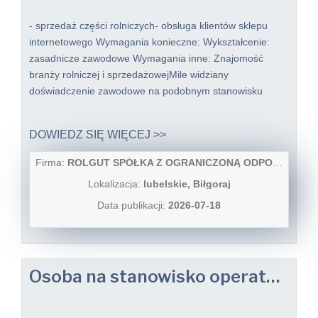
- sprzedaż części rolniczych- obsługa klientów sklepu
internetowego Wymagania konieczne: Wykształcenie:
zasadnicze zawodowe Wymagania inne: Znajomość
branży rolniczej i sprzedażowejMile widziany
doświadczenie zawodowe na podobnym stanowisku
DOWIEDZ SIĘ WIĘCEJ >>
Firma:
ROLGUT SPÓŁKA Z OGRANICZONĄ ODPOWIEDZIALNOŚCIĄ
Lokalizacja:
lubelskie, Biłgoraj
Data publikacji:
2026-07-18
Osoba na stanowisko operator maszyn czyszczących