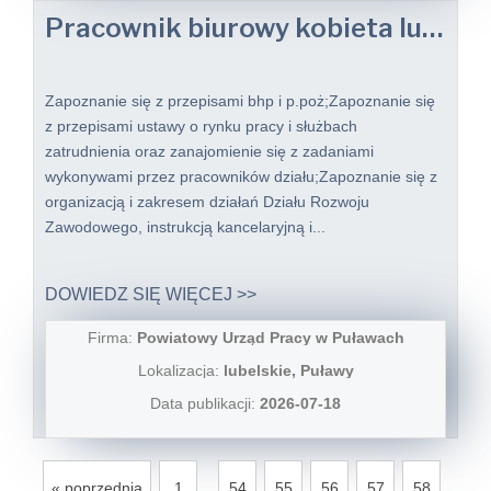
Pracownik biurowy kobieta lub mężczyzna
Zapoznanie się z przepisami bhp i p.poż;Zapoznanie się
z przepisami ustawy o rynku pracy i służbach
zatrudnienia oraz zanajomienie się z zadaniami
wykonywami przez pracowników działu;Zapoznanie się z
organizacją i zakresem działań Działu Rozwoju
Zawodowego, instrukcją kancelaryjną i...
DOWIEDZ SIĘ WIĘCEJ >>
Firma:
Powiatowy Urząd Pracy w Puławach
Lokalizacja:
lubelskie, Puławy
Data publikacji:
2026-07-18
...
« poprzednia
1
54
55
56
57
58