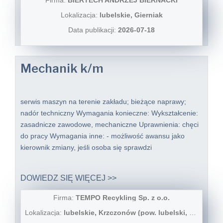
Lokalizacja:
lubelskie, Gierniak
Data publikacji:
2026-07-18
Mechanik k/m
serwis maszyn na terenie zakładu; bieżące naprawy;
nadór techniczny Wymagania konieczne: Wykształcenie:
zasadnicze zawodowe, mechaniczne Uprawnienia: chęci
do pracy Wymagania inne: - możliwość awansu jako
kierownik zmiany, jeśli osoba się sprawdzi
DOWIEDZ SIĘ WIĘCEJ >>
Firma:
TEMPO Recykling Sp. z o.o.
Lokalizacja:
lubelskie, Krzczonów (pow. lubelski, gm. Krzczonów), Krzczonów