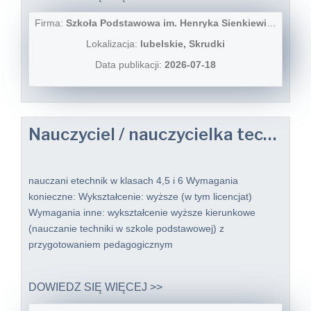
Firma:
Szkoła Podstawowa im. Henryka Sienkiewicza w Skrudkach
Lokalizacja:
lubelskie, Skrudki
Data publikacji:
2026-07-18
Nauczyciel / nauczycielka techniki
nauczani etechnik w klasach 4,5 i 6 Wymagania
konieczne: Wykształcenie: wyższe (w tym licencjat)
Wymagania inne: wykształcenie wyższe kierunkowe
(nauczanie techniki w szkole podstawowej) z
przygotowaniem pedagogicznym
DOWIEDZ SIĘ WIĘCEJ >>