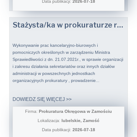
Data publikacji:
2026-07-18
Stażysta/ka w prokuraturze rejonowej
Wykonywanie prac kancelaryjno-biurowych i
pomocniczych określonych w zarządzeniu Ministra
Sprawiedliwości z dn. 21.07.2021r., w sprawie organizacji
i zakresu działania sekretariatów oraz innych działów
administracji w powszechnych jednostkach
organizacyjnych prokuratury , prowadzenie...
DOWIEDZ SIĘ WIĘCEJ >>
Firma:
Prokuratura Okręgowa w Zamościu
Lokalizacja:
lubelskie, Zamość
Data publikacji:
2026-07-18