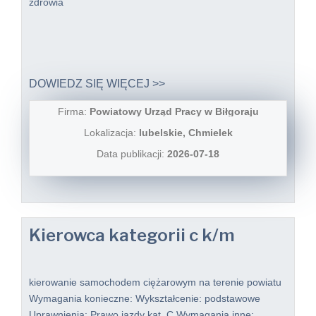
zdrowia
DOWIEDZ SIĘ WIĘCEJ >>
Firma:
Powiatowy Urząd Pracy w Biłgoraju
Lokalizacja:
lubelskie, Chmielek
Data publikacji:
2026-07-18
Kierowca kategorii c k/m
kierowanie samochodem ciężarowym na terenie powiatu
Wymagania konieczne: Wykształcenie: podstawowe
Uprawnienia: Prawo jazdy kat. C Wymagania inne: