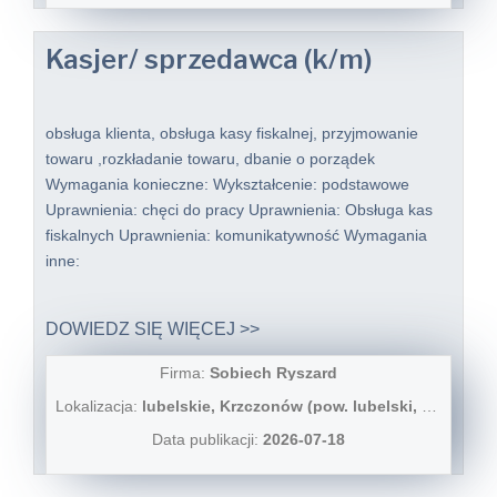
Kasjer/ sprzedawca (k/m)
obsługa klienta, obsługa kasy fiskalnej, przyjmowanie
towaru ,rozkładanie towaru, dbanie o porządek
Wymagania konieczne: Wykształcenie: podstawowe
Uprawnienia: chęci do pracy Uprawnienia: Obsługa kas
fiskalnych Uprawnienia: komunikatywność Wymagania
inne:
DOWIEDZ SIĘ WIĘCEJ >>
Firma:
Sobiech Ryszard
Lokalizacja:
lubelskie, Krzczonów (pow. lubelski, gm. Krzczonów), Krzczonów
Data publikacji:
2026-07-18