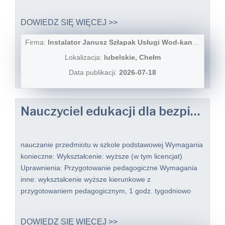
DOWIEDZ SIĘ WIĘCEJ >>
Firma:
Instalator Janusz Szłapak Usługi Wod-kan i co
Lokalizacja:
lubelskie, Chełm
Data publikacji:
2026-07-18
Nauczyciel edukacji dla bezpieczeństwa kobieta lub mężczyzna
nauczanie przedmiotu w szkole podstawowej Wymagania
konieczne: Wykształcenie: wyższe (w tym licencjat)
Uprawnienia: Przygotowanie pedagogiczne Wymagania
inne: wykształcenie wyższe kierunkowe z
przygotowaniem pedagogicznym, 1 godz. tygodniowo
DOWIEDZ SIĘ WIĘCEJ >>